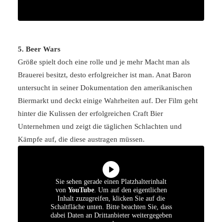
5. Beer Wars
Größe spielt doch eine rolle und je mehr Macht man als
Brauerei besitzt, desto erfolgreicher ist man. Anat Baron
untersucht in seiner Dokumentation den amerikanischen
Biermarkt und deckt einige Wahrheiten auf. Der Film geht
hinter die Kulissen der erfolgreichen Craft Bier
Unternehmen und zeigt die täglichen Schlachten und
Kämpfe auf, die diese austragen müssen.
Sie sehen gerade einen Platzhalterinhalt
von
YouTube
. Um auf den eigentlichen
Inhalt zuzugreifen, klicken Sie auf die
Schaltfläche unten. Bitte beachten Sie, dass
dabei Daten an Drittanbieter weitergegeben