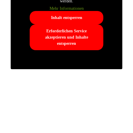
werden.
Mehr Informationen
Inhalt entsperren
Erforderlichen Service
akzeptieren und Inhalte
entsperren