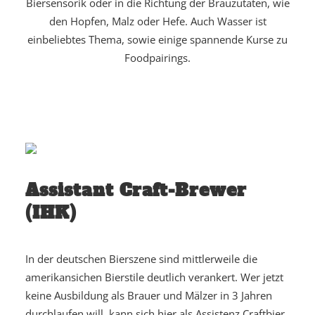
Biersensorik oder in die Richtung der Brauzutaten, wie
den Hopfen, Malz oder Hefe. Auch Wasser ist
einbeliebtes Thema, sowie einige spannende Kurse zu
Foodpairings.
Assistant Craft-Brewer
(IHK)
In der deutschen Bierszene sind mittlerweile die
amerikansichen Bierstile deutlich verankert. Wer jetzt
keine Ausbildung als Brauer und Mälzer in 3 Jahren
durchlaufen will, kann sich hier als Assistenz Craftbier