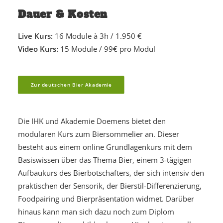
Dauer & Kosten
Live Kurs:
16 Module à 3h / 1.950 €
Video Kurs:
15 Module / 99€ pro Modul
Zur deutschen Bier Akademie
Die IHK und Akademie Doemens bietet den
modularen Kurs zum Biersommelier an. Dieser
besteht aus einem online Grundlagenkurs mit dem
Basiswissen über das Thema Bier, einem 3-tägigen
Aufbaukurs des Bierbotschafters, der sich
intensiv den
praktischen
der Sensorik, der Bierstil-Differenzierung,
Foodpairing
und Bierpräsentation widmet. Darüber
hinaus kann man sich dazu noch zum Diplom