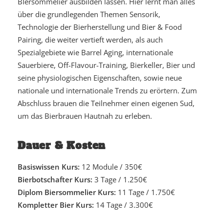
BIersommelier ausbilden lassen. Hier lernt man alles
über die grundlegenden Themen Sensorik,
Technologie der Bierherstellung und Bier & Food
Pairing, die weiter vertieft werden, als auch
Spezialgebiete wie Barrel Aging, internationale
Sauerbiere, Off-Flavour-Training, Bierkeller, Bier und
seine physiologischen Eigenschaften, sowie neue
nationale und internationale Trends zu erörtern. Zum
Abschluss brauen die Teilnehmer einen eigenen Sud,
um das Bierbrauen Hautnah zu erleben.
Dauer & Kosten
Basiswissen Kurs:
12 Module / 350€
Bierbotschafter Kurs:
3 Tage / 1.250€
Diplom Biersommelier Kurs:
11 Tage / 1.750€
Kompletter Bier Kurs:
14 Tage / 3.300€