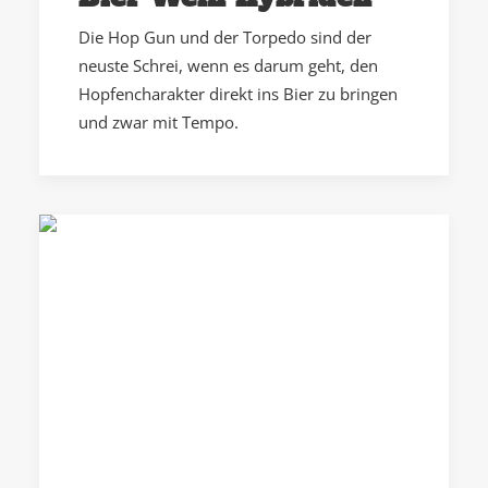
Die Hop Gun und der Torpedo sind der
neuste Schrei, wenn es darum geht, den
Hopfencharakter direkt ins Bier zu bringen
und zwar mit Tempo.