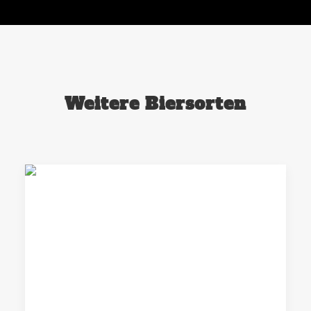
Weitere Biersorten