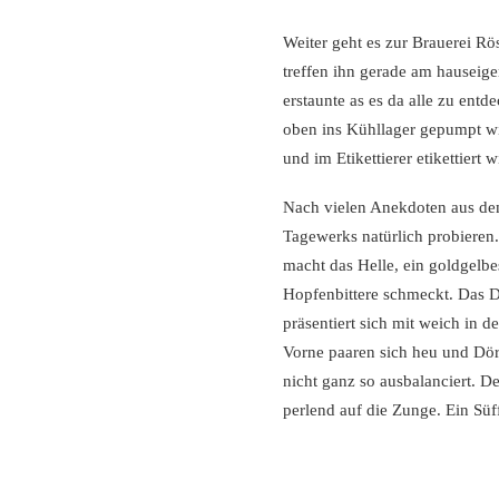
Weiter geht es zur Brauerei Rö
treffen ihn gerade am hauseige
erstaunte as es da alle zu ent
oben ins Kühllager gepumpt wir
und im Etikettierer etikettiert
Nach vielen Anekdoten aus dem
Tagewerks natürlich probieren
macht das Helle, ein goldgelbes
Hopfenbittere schmeckt. Das 
präsentiert sich mit weich in 
Vorne paaren sich heu und Dörr
nicht ganz so ausbalanciert. D
perlend auf die Zunge. Ein Süf