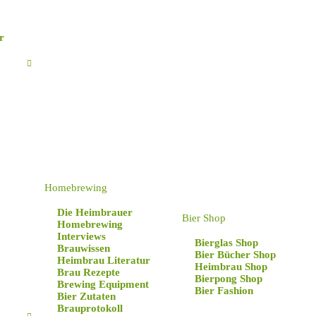
r
ngen
Homebrewing
Die Heimbrauer
Bier Shop
Homebrewing
Interviews
Bierglas Shop
Brauwissen
Bier Bücher Shop
Heimbrau Literatur
Heimbrau Shop
Brau Rezepte
Bierpong Shop
Brewing Equipment
Bier Fashion
Bier Zutaten
Brauprotokoll