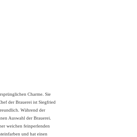
ursprünglichen Charme. Sie
hef der Brauerei ist Siegfried
 Freundlich. Während der
önen Auswahl der Brauerei.
iner weichen feinperlenden
teinfarben und hat einen