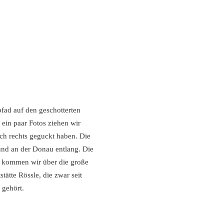
pfad auf den geschotterten
 ein paar Fotos ziehen wir
ch rechts geguckt haben. Die
und an der Donau entlang. Die
n kommen wir über die große
tätte Rössle, die zwar seit
 gehört.