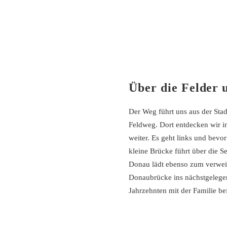
Über die Felder 
Der Weg führt uns aus der Stad
Feldweg. Dort entdecken wir im
weiter. Es geht links und bev
kleine Brücke führt über die 
Donau lädt ebenso zum verweil
Donaubrücke ins nächstgelegene
Jahrzehnten mit der Familie be