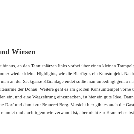
und Wiesen
t hinaus, an den Tennisplätzen links vorbei über einen kleinen Trampel
mer wieder kleine Highlights, wie die Bierfigur, ein Kunstobjekt. Nach
or man an der Sackgasse Kläranlage endet sollte man unbedingt genau na
Seitenarme der Donau. Weitere geht es am großen Konsumtempel vorne 
en ein, und eine Wegzehrung einzupacken, ist hier ein gute Idee. Dan
 Dorf und damit zur Brauerei Berg. Vorsicht hier gibt es auch die Gasts
freundet und auch irgendwie verwandt ist, aber nicht zur Brauerei selbst