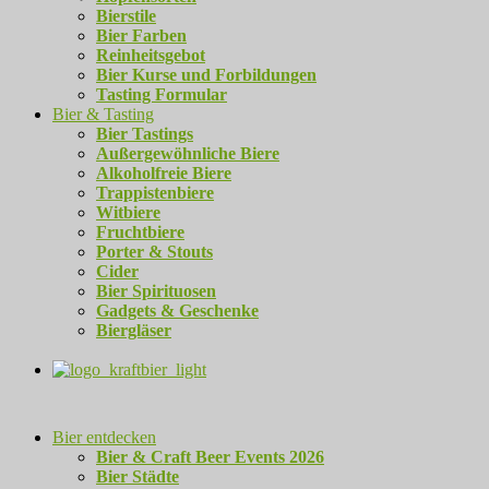
Bierstile
Bier Farben
Reinheitsgebot
Bier Kurse und Forbildungen
Tasting Formular
Bier & Tasting
Bier Tastings
Außergewöhnliche Biere
Alkoholfreie Biere
Trappistenbiere
Witbiere
Fruchtbiere
Porter & Stouts
Cider
Bier Spirituosen
Gadgets & Geschenke
Biergläser
Bier entdecken
Bier & Craft Beer Events 2026
Bier Städte