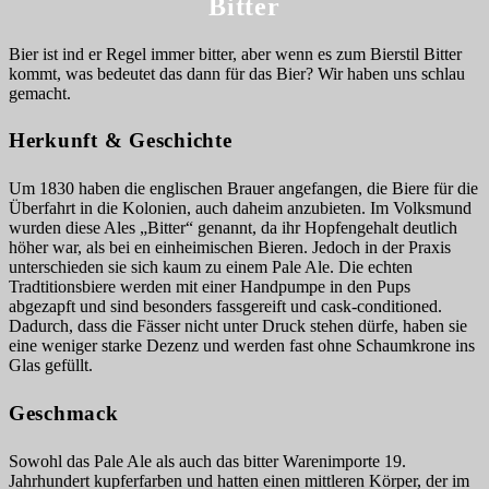
Bitter
Bier ist ind er Regel immer bitter, aber wenn es zum Bierstil Bitter
kommt, was bedeutet das dann für das Bier? Wir haben uns schlau
gemacht.
Herkunft & Geschichte
Um 1830 haben die englischen Brauer angefangen, die Biere für die
Überfahrt in die Kolonien, auch daheim anzubieten. Im Volksmund
wurden diese Ales „Bitter“ genannt, da ihr Hopfengehalt deutlich
höher war, als bei en einheimischen Bieren. Jedoch in der Praxis
unterschieden sie sich kaum zu einem Pale Ale. Die echten
Tradtitionsbiere werden mit einer Handpumpe in den Pups
abgezapft und sind besonders fassgereift und cask-conditioned.
Dadurch, dass die Fässer nicht unter Druck stehen dürfe, haben sie
eine weniger starke Dezenz und werden fast ohne Schaumkrone ins
Glas gefüllt.
Geschmack
Sowohl das Pale Ale als auch das bitter Warenimporte 19.
Jahrhundert kupferfarben und hatten einen mittleren Körper, der im