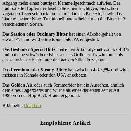
Abgang meist einen buttrigen Karamellgeschmack aufwies. Der
traditionelle Hopfen der Insel hatte einen fruchtigen, fast schon
vegatalen Teegeschmack und schmückte das Pale Ale, sowie das
bitter mit seiner Note. Traditionell unterscheidet man die Bitter in 3
verschiedenen Sorten.
Das
Session oder Ordinary Bitter
hat einen Alkoholgehalt von
etwa 3-4% und wird oftmals auch als IPA eingestuft.
Das
Best oder Special Bitter
hat einen Alkoholgehalt von 4,2-4,8%
und hat eine schwächere Bitter als das Ordinary. Es wird auch als
das schwächste bitter unter den ganzen Stilen bezeichnet.
Das
Premium oder Strong Bitter
hat zwischen 4,8-5,8% und wird
meistens in Kanada oder den USA angeboten.
Das
Golden Ale
oder auch Sommerbier hat ein Aussehen, ähnlich
dem eines Lagerbieres und wurde als eines der ersten seiner Art
1989 von der Hop Back Brauerei gebraut.
Bildquelle:
Unsplash
Empfohlene Artikel