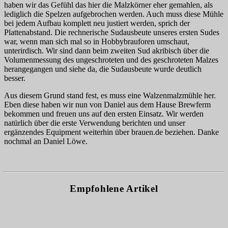
haben wir das Gefühl das hier die Malzkörner eher gemahlen, als
lediglich die Spelzen aufgebrochen werden. Auch muss diese Mühle
bei jedem Aufbau komplett neu justiert werden, sprich der
Plattenabstand. Die rechnerische Sudausbeute unseres ersten Sudes
war, wenn man sich mal so in Hobbybrauforen umschaut,
unterirdisch. Wir sind dann beim zweiten Sud akribisch über die
Volumenmessung des ungeschroteten und des geschroteten Malzes
herangegangen und siehe da, die Sudausbeute wurde deutlich
besser.
Aus diesem Grund stand fest, es muss eine Walzenmalzmühle her.
Eben diese haben wir nun von Daniel aus dem Hause Brewferm
bekommen und freuen uns auf den ersten Einsatz. Wir werden
natürlich über die erste Verwendung berichten und unser
ergänzendes Equipment weiterhin über brauen.de beziehen. Danke
nochmal an Daniel Löwe.
Empfohlene Artikel