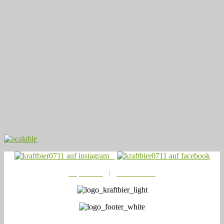
Impressum
|
Datenschutz
© 2021
Kraftbier0711