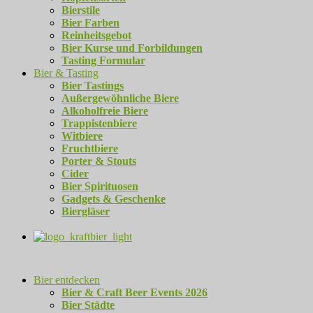
Bierstile
Bier Farben
Reinheitsgebot
Bier Kurse und Forbildungen
Tasting Formular
Bier & Tasting
Bier Tastings
Außergewöhnliche Biere
Alkoholfreie Biere
Trappistenbiere
Witbiere
Fruchtbiere
Porter & Stouts
Cider
Bier Spirituosen
Gadgets & Geschenke
Biergläser
Bier entdecken
Bier & Craft Beer Events 2026
Bier Städte