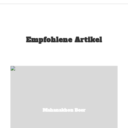
Empfohlene Artikel
Mahanakhon Beer