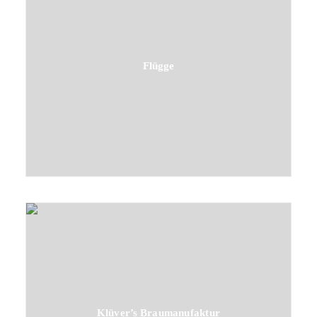
Flügge
Klüver’s Braumanufaktur