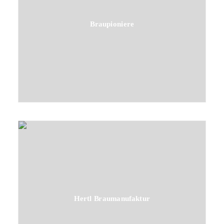
Braupioniere
Hertl Braumanufaktur