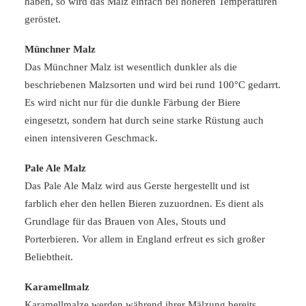
haben, so wird das Malz einfach bei höheren Temperaturen
geröstet.
Münchner Malz
Das Münchner Malz ist wesentlich dunkler als die
beschriebenen Malzsorten und wird bei rund 100°C gedarrt.
Es wird nicht nur für die dunkle Färbung der Biere
eingesetzt, sondern hat durch seine starke Rüstung auch
einen intensiveren Geschmack.
Pale Ale Malz
Das Pale Ale Malz wird aus Gerste hergestellt und ist
farblich eher den hellen Bieren zuzuordnen. Es dient als
Grundlage für das Brauen von Ales, Stouts und
Porterbieren. Vor allem in England erfreut es sich großer
Beliebtheit.
Karamellmalz
Karamellmalze werden während ihrer Mälzung bereits