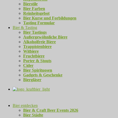
Bierstile
Bier Farben
Reinheitsgebot
Bier Kurse und Forbildungen
Tasting Formular
Bier & Tasting
Bier Tastings
Außergewöhnliche Biere
Alkoholfreie Biere
Trappistenbiere
Witbiere
Fruchtbiere
Porter & Stouts
Cider
Bier Spirituosen
Gadgets & Geschenke
Biergläser
Bier entdecken
Bier & Craft Beer Events 2026
Bier Städte