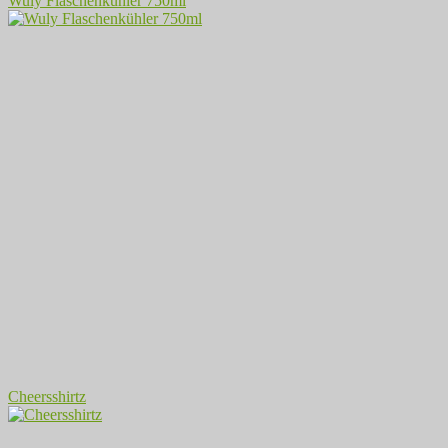
Wuly Flaschenkühler 750ml
Cheersshirtz