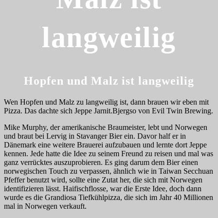
langweilig
Hopfen und Malz ist langweilig
Wen Hopfen und Malz zu langweilig ist, dann brauen wir eben mit
Pizza. Das dachte sich Jeppe Jarnit.Bjergso von Evil Twin Brewing.
Mike Murphy, der amerikanische Braumeister, lebt und Norwegen
und braut bei Lervig in Stavanger Bier ein. Davor half er in
Dänemark eine weitere Brauerei aufzubauen und lernte dort Jeppe
kennen. Jede hatte die Idee zu seinem Freund zu reisen und mal was
ganz verrücktes auszuprobieren. Es ging darum dem Bier einen
norwegischen Touch zu verpassen, ähnlich wie in Taiwan Secchuan
Pfeffer benutzt wird, sollte eine Zutat her, die sich mit Norwegen
identifizieren lässt. Haifischflosse, war die Erste Idee, doch dann
wurde es die Grandiosa Tiefkühlpizza, die sich im Jahr 40 Millionen
mal in Norwegen verkauft.