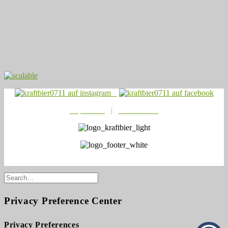
Impressum
|
Datenschutz
© 2021
Kraftbier0711
Privacy Preference Center
Privacy Preferences