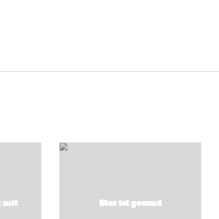
t mit
Bier ist gesund