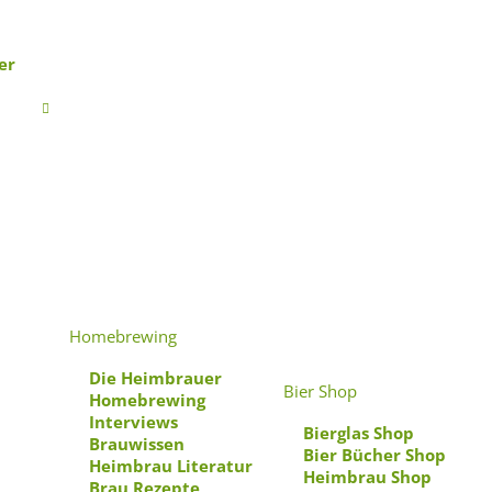
er
te
Homebrewing
Die Heimbrauer
Bier Shop
Homebrewing
Interviews
Bierglas Shop
Brauwissen
Bier Bücher Shop
Heimbrau Literatur
Heimbrau Shop
Brau Rezepte