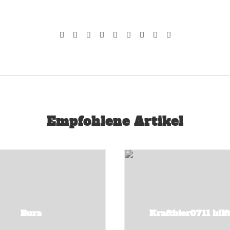
Empfohlene Artikel
Bura
Kraftbier0711 hilf