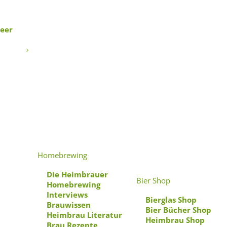
Beer
Homebrewing
Die Heimbrauer
Bier Shop
Homebrewing
Interviews
Bierglas Shop
Brauwissen
Bier Bücher Shop
Heimbrau Literatur
Heimbrau Shop
Brau Rezepte