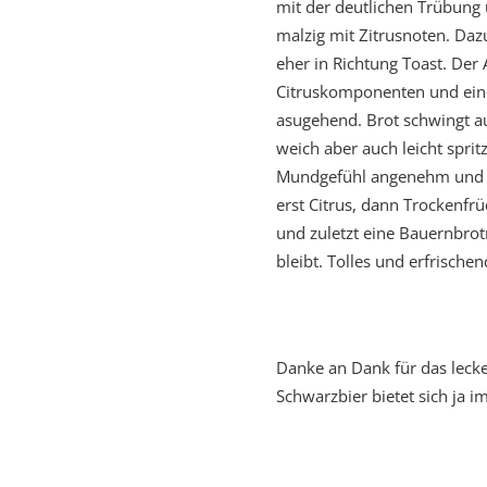
mit der deutlichen Trübung 
malzig mit Zitrusnoten. Daz
eher in Richtung Toast. Der 
Citruskomponenten und ein
asugehend. Brot schwingt auc
weich aber auch leicht spritz
Mundgefühl angenehm und h
erst Citrus, dann Trockenfrü
und zuletzt eine Bauernbro
bleibt. Tolles und erfrischen
Danke an Dank für das lecke
Schwarzbier bietet sich ja im