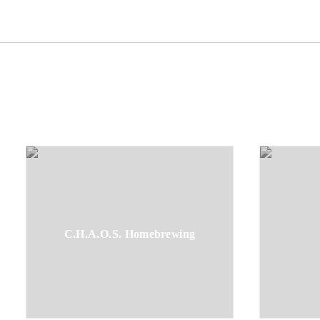
C.H.A.O.S. Homebrewing