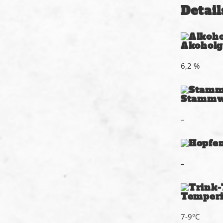
Detail
Akoholg
6,2 %
Stammw
–
–
Temperi
7-9°C