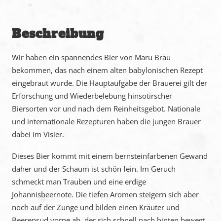
Beschreibung
Wir haben ein spannendes Bier von Maru Bräu
bekommen, das nach einem alten babylonischen Rezept
eingebraut wurde. Die Hauptaufgabe der Brauerei gilt der
Erforschung und Wiederbelebung hinsotirscher
Biersorten vor und nach dem Reinheitsgebot. Nationale
und internationale Rezepturen haben die jungen Brauer
dabei im Visier.
Dieses Bier kommt mit einem bernsteinfarbenen Gewand
daher und der Schaum ist schön fein. Im Geruch
schmeckt man Trauben und eine erdige
Johannisbeernote. Die tiefen Aromen steigern sich aber
noch auf der Zunge und bilden einen Kräuter und
Beerensud vorne ab, der sich schnell nach hinten bewegt.