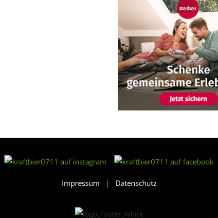
Impressum
|
Datenschutz