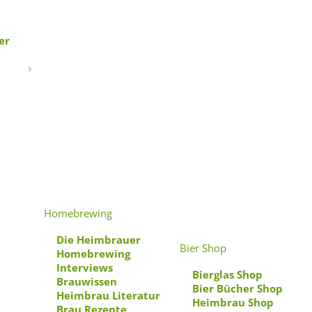
er
ch
Homebrewing
Die Heimbrauer
Bier Shop
Homebrewing
Interviews
Bierglas Shop
Brauwissen
Bier Bücher Shop
Heimbrau Literatur
Heimbrau Shop
Brau Rezepte