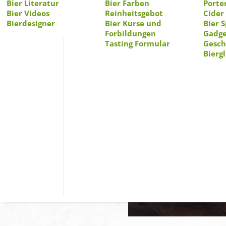
Bier Literatur
Bier Farben
Porte
Bier Videos
Reinheitsgebot
Cider
Bierdesigner
Bier Kurse und
Bier 
Forbildungen
Gadge
Tasting Formular
Gesc
Bierg