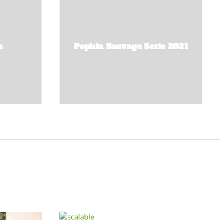
h
Pophin Sauvage Serie 2021