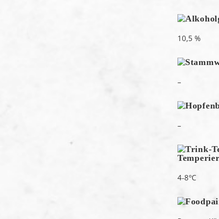
10,5 %
–
–
Temperie
4-8°C