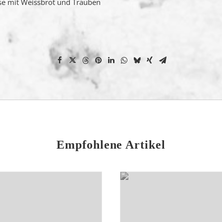
se mit Weissbrot und Trauben
Empfohlene Artikel