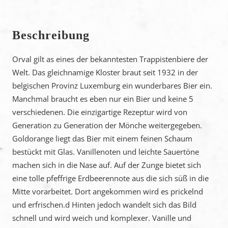
Beschreibung
Orval gilt as eines der bekanntesten Trappistenbiere der
Welt. Das gleichnamige Kloster braut seit 1932 in der
belgischen Provinz Luxemburg ein wunderbares Bier ein.
Manchmal braucht es eben nur ein Bier und keine 5
verschiedenen. Die einzigartige Rezeptur wird von
Generation zu Generation der Mönche weitergegeben.
Goldorange liegt das Bier mit einem feinen Schaum
bestückt mit Glas. Vanillenoten und leichte Sauertöne
machen sich in die Nase auf. Auf der Zunge bietet sich
eine tolle pfeffrige Erdbeerennote aus die sich süß in die
Mitte vorarbeitet. Dort angekommen wird es prickelnd
und erfrischen.d Hinten jedoch wandelt sich das Bild
schnell und wird weich und komplexer. Vanille und