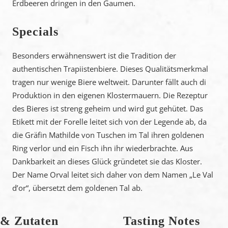
Erdbeeren dringen in den Gaumen.
Specials
Besonders erwähnenswert ist die Tradition der
authentischen Trapiistenbiere. Dieses Qualitätsmerkmal
tragen nur wenige Biere weltweit. Darunter fällt auch di
Produktion in den eigenen Klostermauern. Die Rezeptur
des Bieres ist streng geheim und wird gut gehütet. Das
Etikett mit der Forelle leitet sich von der Legende ab, da
die Gräfin Mathilde von Tuschen im Tal ihren goldenen
Ring verlor und ein Fisch ihn ihr wiederbrachte. Aus
Dankbarkeit an dieses Glück gründetet sie das Kloster.
Der Name Orval leitet sich daher von dem Namen „Le Val
d’or“, übersetzt dem goldenen Tal ab.
 & Zutaten
Tasting Notes