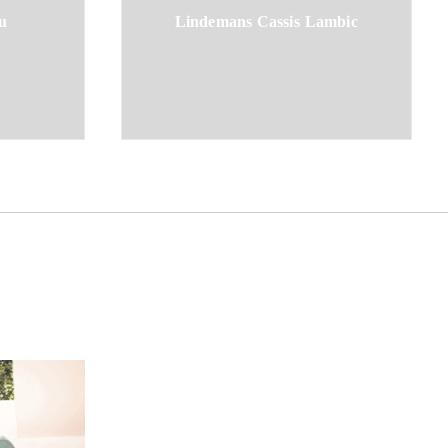
u
Lindemans Cassis Lambic