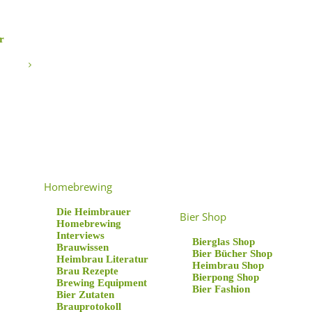
r
Homebrewing
Die Heimbrauer
Bier Shop
Homebrewing
Interviews
Bierglas Shop
Brauwissen
Bier Bücher Shop
Heimbrau Literatur
Heimbrau Shop
Brau Rezepte
Bierpong Shop
Brewing Equipment
Bier Fashion
Bier Zutaten
Brauprotokoll