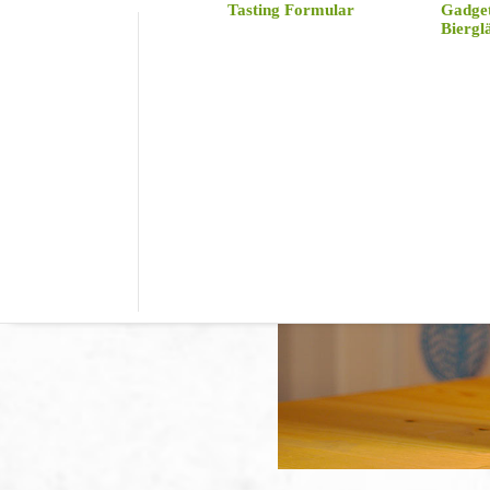
Tasting Formular
Gadge
Biergl