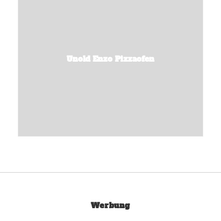
Unold Enzo Pizzaofen
Werbung