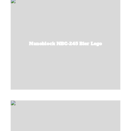
Nanoblock NBC-245 Bier Lego