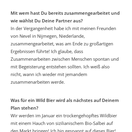
Mit wem hast Du bereits zusammengearbeitet und
wie wählst Du Deine Partner aus?
In der Vergangenheit habe ich mit meinen Freunden
von Nevel in Nijmegen, Niederlande,
zusammengearbeitet, was am Ende zu großartigen
Ergebnissen führte! Ich glaube, dass
Zusammenarbeiten zwischen Menschen spontan und
mit Begeisterung entstehen sollten. Ich weiß also
nicht, wann ich wieder mit jemandem
zusammenarbeiten werde.
Was für ein Wild Bier wird als nächstes auf Deinem
Plan stehen?
Wir werden im Januar ein trockengehopftes Wildbier
mit einem Hauch von sizilianischem Bio-Salbei auf
den Markt bringen! Ich bin gespannt auf dieses Bier!