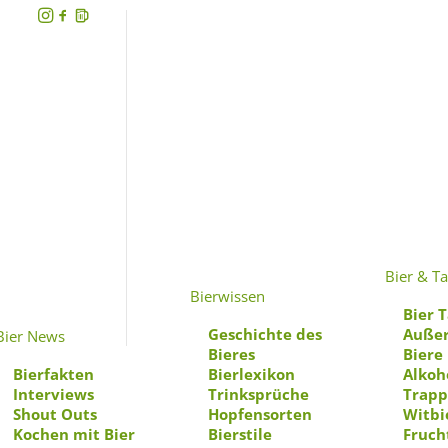
Bier & Ta
Bierwissen
Bier T
Geschichte des
Außer
Bier News
Bieres
Biere
Bierfakten
Bierlexikon
Alkoh
Interviews
Trinksprüche
Trapp
Shout Outs
Hopfensorten
Witbi
Kochen mit Bier
Bierstile
Fruch