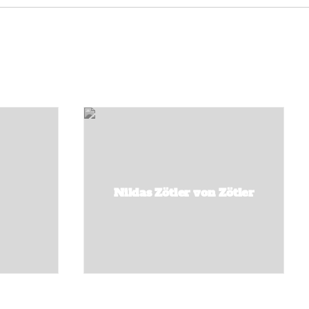
Niklas Zötler von Zötler