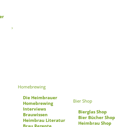
er
Homebrewing
Die Heimbrauer
Bier Shop
Homebrewing
Interviews
Bierglas Shop
Brauwissen
Bier Bücher Shop
Heimbrau Literatur
Heimbrau Shop
Brau Rezepte