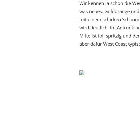
Wir kennen ja schon die West
was neues. Goldorange und 
mit einem schicken Schaum 
wird deutlich. Im Antrunk n
Mitte ist toll spritzig und d
aber dafür West Coast typisc