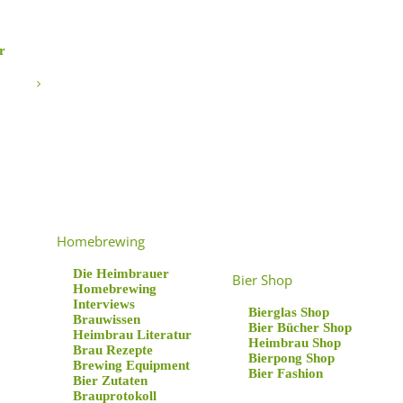
r
Homebrewing
Die Heimbrauer
Bier Shop
Homebrewing
Interviews
Bierglas Shop
Brauwissen
Bier Bücher Shop
Heimbrau Literatur
Heimbrau Shop
Brau Rezepte
Bierpong Shop
Brewing Equipment
Bier Fashion
Bier Zutaten
Brauprotokoll