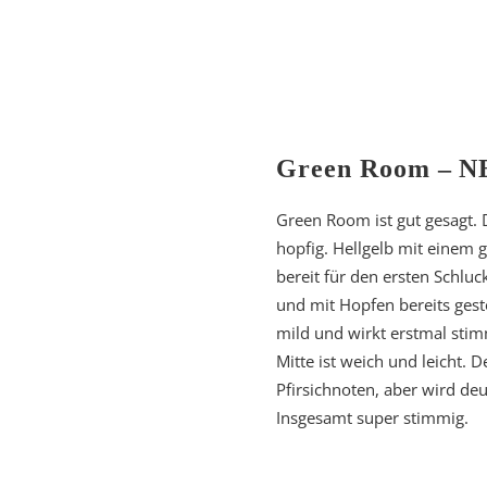
Green Room – N
Green Room ist gut gesagt. D
hopfig. Hellgelb mit einem
bereit für den ersten Schluck
und mit Hopfen bereits gesto
mild und wirkt erstmal stim
Mitte ist weich und leicht.
Pfirsichnoten, aber wird de
Insgesamt super stimmig.