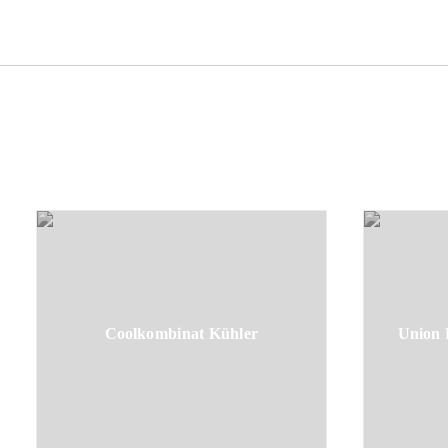
Coolkombinat Kühler
Union 