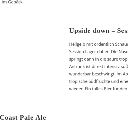
n im Gepäck.
Upside down – Ses
Hellgelb mit ordentlich Scha
Session Lager daher. Die Nase 
springt dann in die saure tro
Antrunk ist direkt intensiv süß
wunderbar beschwingt. Im Abg
tropische Südfrüchte und eine 
wieder. Ein tolles Bier für d
 Coast Pale Ale