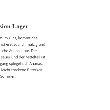
sion Lager
um im Glas, kommt das
ist erst süßlich malzig und
pische Ananasnote. Der
 sauer und der Mittelteil ist
ang spiegel sich Ananas,
leicht trockene Bitterkeit
en Sommer.