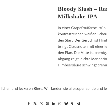
Bloody Slush – Ra
Milkshake IPA
In einer Grapefrtuifarbe, trü
kontrastreichen weißen Schau
den Start. Der Geruch ist Him
bringt Citrusnoten mit einer l
den Plan. Die Mitte ist cremi
Abgang zeigt leichte Mandari
Himbeersäure schwingt cremi
ichen und leckeren Biere. Wir fanden sie alle super solide und le