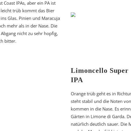
 Coast IPAs, aber ein PA ist
leicht trüb kommt das Bier
ins Glas. Pinien und Maracuja
och mehr als in der Nase. Die
er Abgang nicht zu sehr hopfig,
h bitter.
Limoncello Super 
IPA
Orange trüb geht es in Richt
steht stabil und die Noten v
kommen in die Nase. Es erinn
Gärten in Limone di Garda. De
natürlich deutlich sauer. Die 