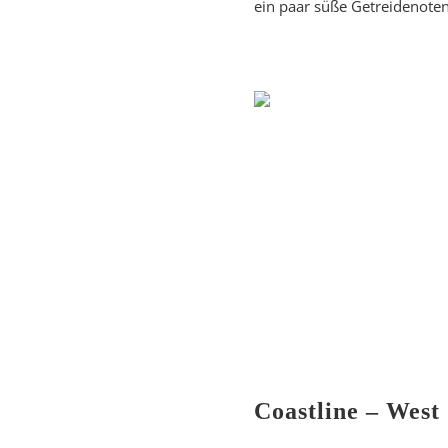
ein paar süße Getreidenote
Coastline – West