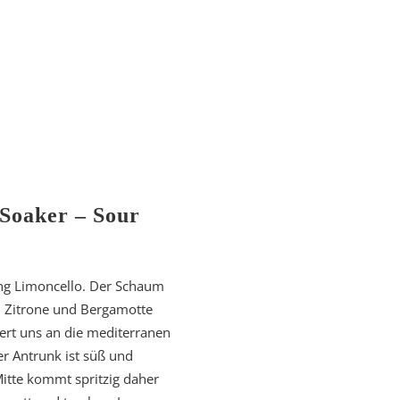
Soaker – Sour
ung Limoncello. Der Schaum
on Zitrone und Bergamotte
ert uns an die mediterranen
r Antrunk ist süß und
Mitte kommt spritzig daher