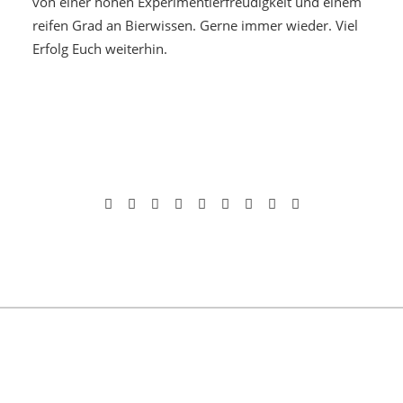
von einer hohen Experimentierfreudigkeit und einem
reifen Grad an Bierwissen. Gerne immer wieder. Viel
Erfolg Euch weiterhin.