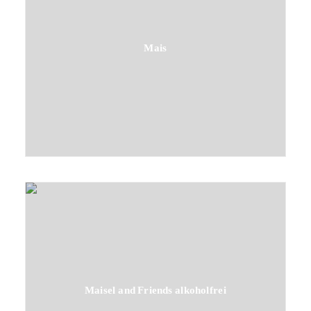
Mais
Maisel and Friends alkoholfrei