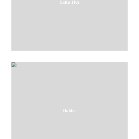
Salto IPA
Bokke