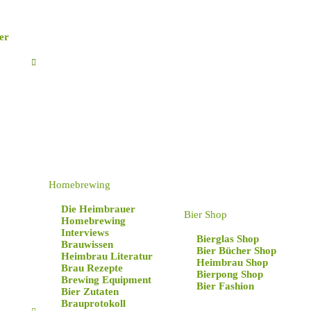
er
Homebrewing
Die Heimbrauer
Bier Shop
Homebrewing
Interviews
Bierglas Shop
Brauwissen
Bier Bücher Shop
Heimbrau Literatur
Heimbrau Shop
Brau Rezepte
Bierpong Shop
Brewing Equipment
Bier Fashion
Bier Zutaten
Brauprotokoll