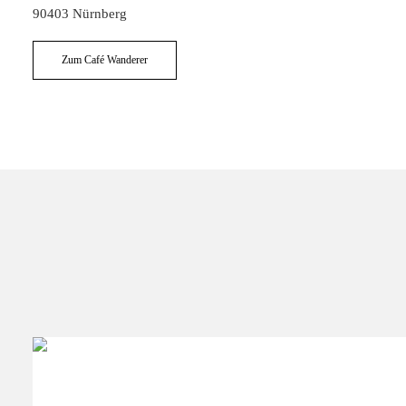
90403 Nürnberg
Zum Café Wanderer