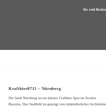
9, Unschlittpl., 90403 Nürnberg
Ihr seid Besitz
Kraftbier0711 – Nürnberg
Die Stadt Nürnberg ist ein kleiner Craftbier Spot im Norden
Bayerns. Das Stadtbild ist geprägt von mittelalterlicher Architektur