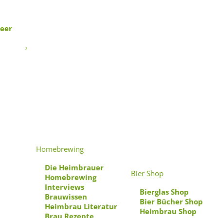
Beer
Homebrewing
Die Heimbrauer
Bier Shop
Homebrewing
Interviews
Bierglas Shop
Brauwissen
Bier Bücher Shop
Heimbrau Literatur
Heimbrau Shop
Brau Rezepte