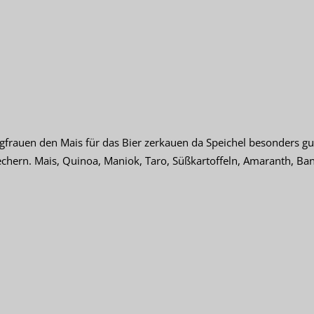
rauen den Mais für das Bier zerkauen da Speichel besonders gute
chern. Mais, Quinoa, Maniok, Taro, Süßkartoffeln, Amaranth, Ba