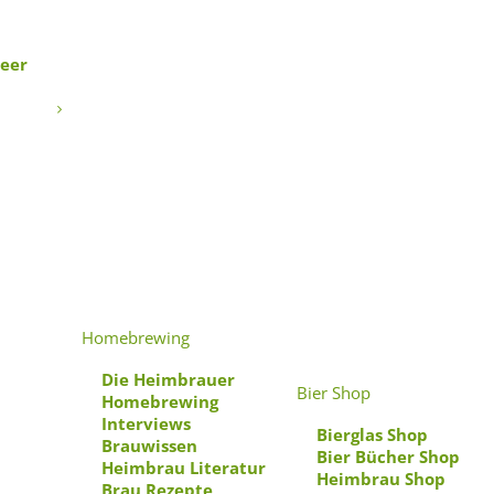
Beer
Homebrewing
Die Heimbrauer
Bier Shop
Homebrewing
Interviews
Bierglas Shop
Brauwissen
Bier Bücher Shop
Heimbrau Literatur
Heimbrau Shop
Brau Rezepte