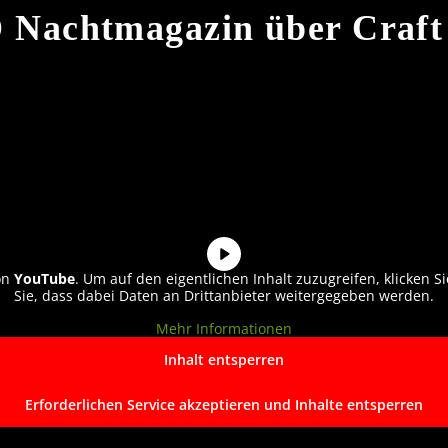
Nachtmagazin über Craft
on
YouTube
. Um auf den eigentlichen Inhalt zuzugreifen, klicken Si
Sie, dass dabei Daten an Drittanbieter weitergegeben werden.
Mehr Informationen
Inhalt entsperren
Erforderlichen Service akzeptieren und Inhalte entsperren