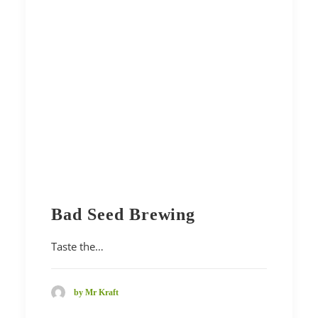
Bad Seed Brewing
Taste the…
by Mr Kraft