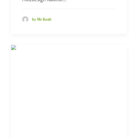
by Mr Kraft