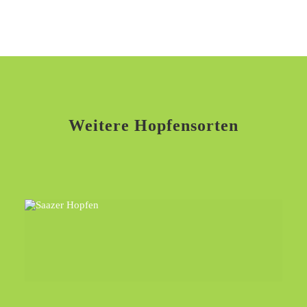
Weitere Hopfensorten