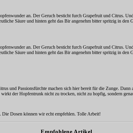
pfenwunder an. Der Geruch besticht furch Grapefruit und Citrus. Und d
utliche Säure und hinten geht das Bir angenehm bitter spritzig in den
pfenwunder an. Der Geruch besticht furch Grapefruit und Citrus. Und d
utliche Säure und hinten geht das Bir angenehm bitter spritzig in den
trus und Passionsfürchte machen sich hier bereit für die Zunge. Dann a
wirkt der Hopfentrunk nicht zu trocken, nicht zu hopfig, sondern genau 
 Die Dosen können wir echt empfehlen. Tolle Arbeit!
Empfohlene Artikel