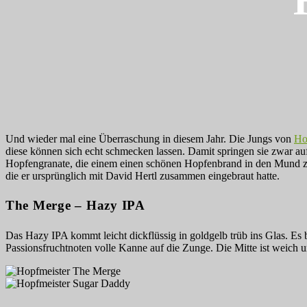
Und wieder mal eine Überraschung in diesem Jahr. Die Jungs von
Ho
diese können sich echt schmecken lassen. Damit springen sie zwar a
Hopfengranate, die einem einen schönen Hopfenbrand in den Mund za
die er ursprünglich mit David Hertl zusammen eingebraut hatte.
The Merge – Hazy IPA
Das Hazy IPA kommt leicht dickflüssig in goldgelb trüb ins Glas. Es 
Passionsfruchtnoten volle Kanne auf die Zunge. Die Mitte ist weich u