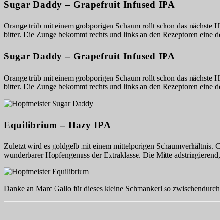
Sugar Daddy – Grapefruit Infused IPA
Orange trüb mit einem grobporigen Schaum rollt schon das nächste Ho
bitter. Die Zunge bekommt rechts und links an den Rezeptoren eine de
Sugar Daddy – Grapefruit Infused IPA
Orange trüb mit einem grobporigen Schaum rollt schon das nächste Ho
bitter. Die Zunge bekommt rechts und links an den Rezeptoren eine de
Equilibrium – Hazy IPA
Zuletzt wird es goldgelb mit einem mittelporigen Schaumverhältnis. Ci
wunderbarer Hopfengenuss der Extraklasse. Die Mitte adstringierend, 
Danke an Marc Gallo für dieses kleine Schmankerl so zwischendurch.