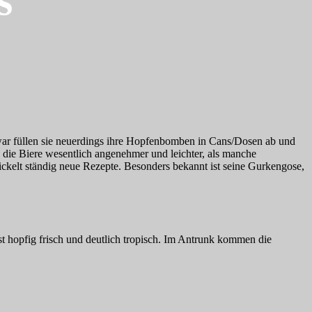
s
ar füllen sie neuerdings ihre Hopfenbomben in Cans/Dosen ab und
die Biere wesentlich angenehmer und leichter, als manche
kelt ständig neue Rezepte. Besonders bekannt ist seine Gurkengose,
st hopfig frisch und deutlich tropisch. Im Antrunk kommen die