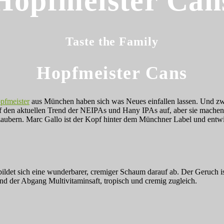
Hopfmeister Can
Taste the Family
Hopfmeister Cans
pfmeister
aus München haben sich was Neues einfallen lassen. Und zw
uf den aktuellen Trend der NEIPAs und Hany IPAs auf, aber sie machen 
ubern. Marc Gallo ist der Kopf hinter dem Münchner Label und entwic
bildet sich eine wunderbarer, cremiger Schaum darauf ab. Der Geruch i
nd der Abgang Multivitaminsaft, tropisch und cremig zugleich.