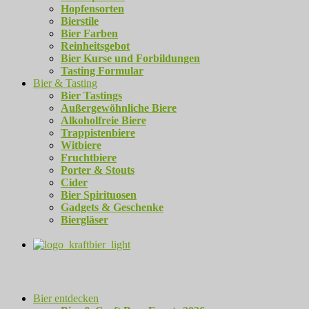
Hopfensorten
Bierstile
Bier Farben
Reinheitsgebot
Bier Kurse und Forbildungen
Tasting Formular
Bier & Tasting
Bier Tastings
Außergewöhnliche Biere
Alkoholfreie Biere
Trappistenbiere
Witbiere
Fruchtbiere
Porter & Stouts
Cider
Bier Spirituosen
Gadgets & Geschenke
Biergläser
Bier entdecken