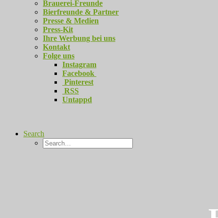
Brauerei-Freunde
Bierfreunde & Partner
Presse & Medien
Press-Kit
Ihre Werbung bei uns
Kontakt
Folge uns
Instagram
Facebook
Pinterest
RSS
Untappd
Search