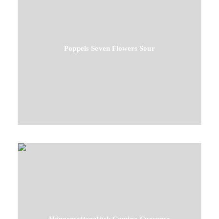
Poppels Seven Flowers Sour
Hängemattenglück Camino Curcuma