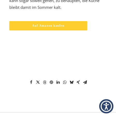
kann sogar soweit gehen, zu behaupten, die Küche
bleibt damit im Sommer kalt.
Auf Amazon kaufen