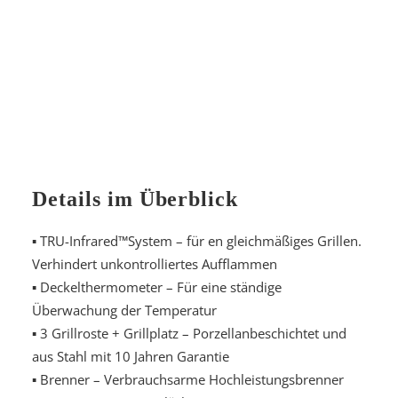
Details im Überblick
▪ TRU-Infrared™System – für en gleichmäßiges Grillen.
Verhindert unkontrolliertes Aufflammen
▪ Deckelthermometer – Für eine ständige
Überwachung der Temperatur
▪ 3 Grillroste + Grillplatz – Porzellanbeschichtet und
aus Stahl mit 10 Jahren Garantie
▪ Brenner – Verbrauchsarme Hochleistungsbrenner