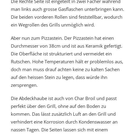
Die Rechte Seite ist eingeteilt in zwei Fächer während
man links auch grosse Gasflaschen unterbringen kann.
Die beiden vorderen Rollen sind feststellbar, wodurch
ein Wegrollen des Grills unmöglich wird.
Aber nun zum Pizzastein. Der Pizzastein hat einen
Durchmesser von 38cm und ist aus Keramik gefertigt.
Die Oberfläche ist strukturiert und vermeidet ein
Rutschen. Hohe Temperaturen hält er problemlos aus,
doch man muss drauf achten keine zu kalten Sachen
auf den heissen Stein zu legen, dass würde ihn
zersprengen.
Die Abdeckhaube ist auch von Char Broil und passt
perfekt über den Grill, ohne auf den Boden zu
kommen. Das lässt zusätzlich Luft an den Grill und
verhindert eine Korrosion durch Kondenswasser an
nassen Tagen. Die Seiten lassen sich mit einem