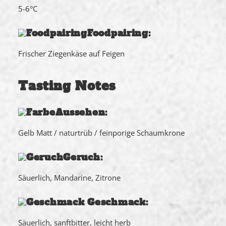
5-6°C
Foodpairing:
Frischer Ziegenkäse auf Feigen
Tasting Notes
Aussehen:
Gelb Matt / naturtrüb / feinporige Schaumkrone
Geruch:
Säuerlich, Mandarine, Zitrone
Geschmack:
Säuerlich, sanftbitter, leicht herb