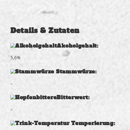
Details & Zutaten
Akoholgehalt:
5,6%
Stammwürze:
–
Bitterwert:
–
Temperierung: