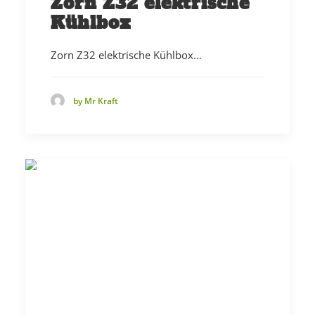
Zorn Z32 elektrische
Kühlbox
Zorn Z32 elektrische Kühlbox…
by Mr Kraft