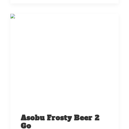
Asobu Frosty Beer 2
Go