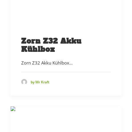
Zorn Z32 Akku
Kühlbox
Zorn Z32 Akku Kühlbox…
by Mr Kraft