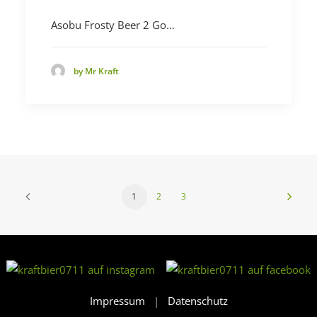
Asobu Frosty Beer 2 Go…
by Mr Kraft
1
2
3
Impressum
|
Datenschutz