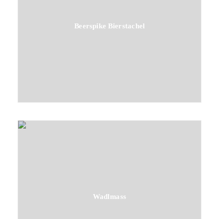
Beerspike Bierstachel
Wadlmass