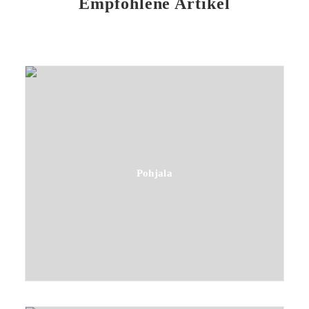
Empfohlene Artikel
Pohjala