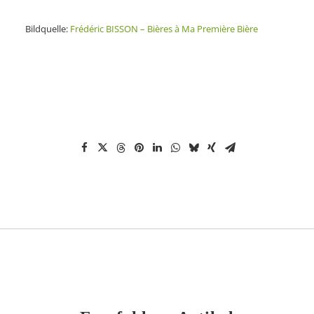
Bildquelle:
Frédéric BISSON – Bières à Ma Première Bière