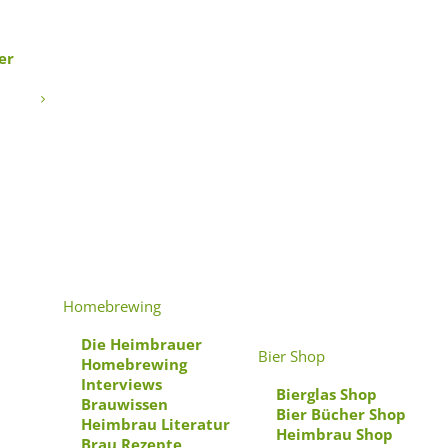
er
cks
Homebrewing
Die Heimbrauer
Bier Shop
Homebrewing
Interviews
Bierglas Shop
Brauwissen
Bier Bücher Shop
Heimbrau Literatur
Heimbrau Shop
Brau Rezepte