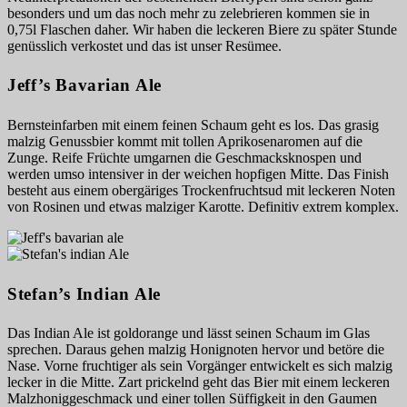
besonders und um das noch mehr zu zelebrieren kommen sie in
0,75l Flaschen daher. Wir haben die leckeren Biere zu später Stunde
genüsslich verkostet und das ist unser Resümee.
Jeff’s Bavarian Ale
Bernsteinfarben mit einem feinen Schaum geht es los. Das grasig
malzig Genussbier kommt mit tollen Aprikosenaromen auf die
Zunge. Reife Früchte umgarnen die Geschmacksknospen und
werden umso intensiver in der weichen hopfigen Mitte. Das Finish
besteht aus einem obergäriges Trockenfruchtsud mit leckeren Noten
von Rosinen und etwas malziger Karotte. Definitiv extrem komplex.
Stefan’s Indian Ale
Das Indian Ale ist goldorange und lässt seinen Schaum im Glas
sprechen. Daraus gehen malzig Honignoten hervor und betöre die
Nase. Vorne fruchtiger als sein Vorgänger entwickelt es sich malzig
lecker in die Mitte. Zart prickelnd geht das Bier mit einem leckeren
Malzhoniggeschmack und einer tollen Süffigkeit in den Gaumen