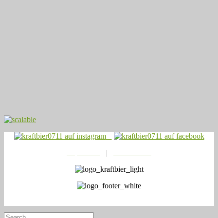
Impressum
|
Datenschutz
© 2021
Kraftbier0711