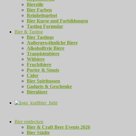
Bierstile
Bier Farben
Reinheitsgebot
Bier Kurse und Forbildungen
Tasting Formular
Bier & Tasting
Bier Tastings
Außergewöhnliche Biere
Alkoholfreie Biere
Trappistenbiere
Witbiere
Fruchtbiere
Porter & Stouts
Cider
Bier Spirituosen
Gadgets & Geschenke
Biergläser
Bier entdecken
Bier & Craft Beer Events 2026
Bier Städte