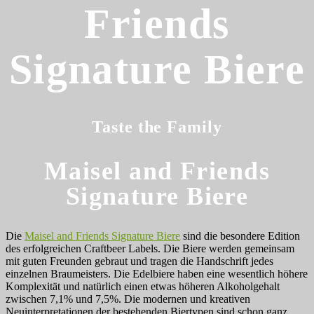
Friends
Signature Biere
Taste the Family
Maisel and Friends
Signature Biere
Die
Maisel and Friends Signature Biere
sind die besondere Edition
des erfolgreichen Craftbeer Labels. Die Biere werden gemeinsam
mit guten Freunden gebraut und tragen die Handschrift jedes
einzelnen Braumeisters. Die Edelbiere haben eine wesentlich höhere
Komplexität und natürlich einen etwas höheren Alkoholgehalt
zwischen 7,1% und 7,5%. Die modernen und kreativen
Neuinterpretationen der bestehenden Biertypen sind schon ganz