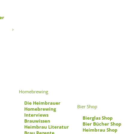
er
er
Homebrewing
Die Heimbrauer
Bier Shop
Homebrewing
Interviews
Bierglas Shop
Brauwissen
Bier Bücher Shop
Heimbrau Literatur
Heimbrau Shop
Brau Rezepte