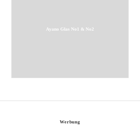
Ayano Glas No1 & No2
Werbung