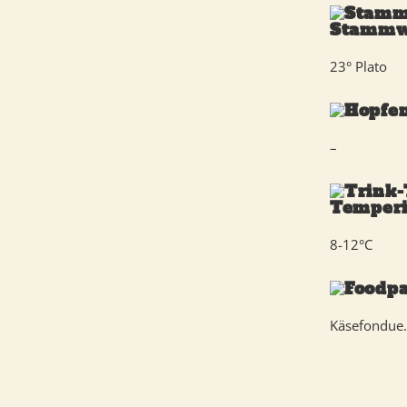
Stammw
23° Plato
–
Temperi
8-12°C
Käsefondue.