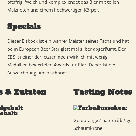
pfeffrig. Weich und komplex endet das Bier mit tollen
Malznoten und einem hochwertigen Körper.
Specials
Dieser Eisbock ist ein wahrer Meister seines Fachs und hat
beim European Beer Star glatt mal silber abgeräumt. Der
EBS ist einer der letzten noch wirklich mit wenig
Medaillen bewerteten Awards für Bier. Daher ist die
Auszeichnung umso schöner.
s & Zutaten
Tasting Notes
Aussehen:
ehalt:
Goldorange / naturtrüb / geri
Schaumkrone