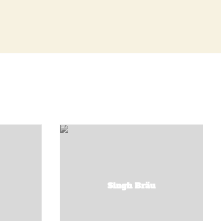
Singh Bräu