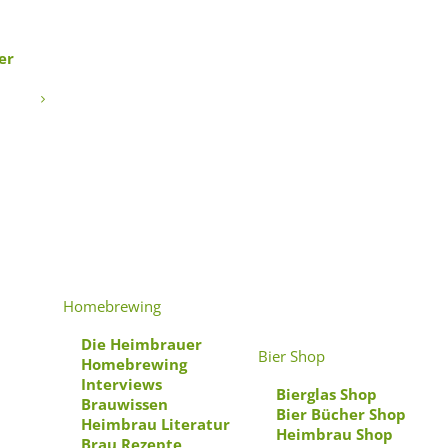
er
 Eisbock
Homebrewing
Die Heimbrauer
Bier Shop
Homebrewing
Interviews
Bierglas Shop
Brauwissen
Bier Bücher Shop
Heimbrau Literatur
Heimbrau Shop
Brau Rezepte