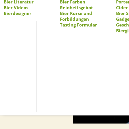
Bier Literatur
Bier Farben
Porte
Bier Videos
Reinheitsgebot
Cider
Bierdesigner
Bier Kurse und
Bier 
Forbildungen
Gadge
Tasting Formular
Gesc
Bierg