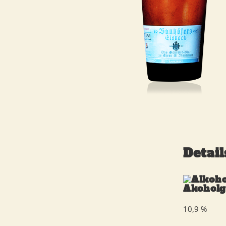
Detail
Akoholg
10,9 %