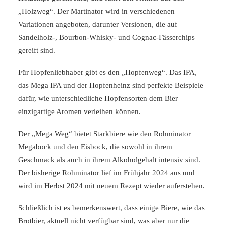
„Holzweg“. Der Martinator wird in verschiedenen
Variationen angeboten, darunter Versionen, die auf
Sandelholz-, Bourbon-Whisky- und Cognac-Fässerchips
gereift sind.
Für Hopfenliebhaber gibt es den „Hopfenweg“. Das IPA,
das Mega IPA und der Hopfenheinz sind perfekte Beispiele
dafür, wie unterschiedliche Hopfensorten dem Bier
einzigartige Aromen verleihen können.
Der „Mega Weg“ bietet Starkbiere wie den Rohminator
Megabock und den Eisbock, die sowohl in ihrem
Geschmack als auch in ihrem Alkoholgehalt intensiv sind.
Der bisherige Rohminator lief im Frühjahr 2024 aus und
wird im Herbst 2024 mit neuem Rezept wieder auferstehen.
Schließlich ist es bemerkenswert, dass einige Biere, wie das
Brotbier, aktuell nicht verfügbar sind, was aber nur die