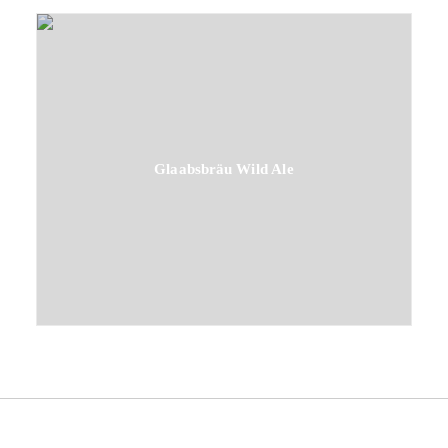
Glaabsbräu Wild Ale