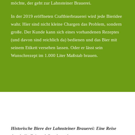
möchte, der geht zur Lahnsteiner Brauerei.
In der 2019 eröffneten Craftbierbrauerei wird jede Bieridee
wahr. Hier sind nicht kleine Chargen das Problem, sondern
große. Der Kunde kann sich eines vorhandenen Rezeptes
(und davon sind reichlich da) bedienen und das Bier mit
seinem Etikett versehen lassen. Oder er lässt sein
Wunschrezept im 1.000 Liter Maßstab brauen.
Historische Biere der Lahnsteiner Brauerei: Eine Reise