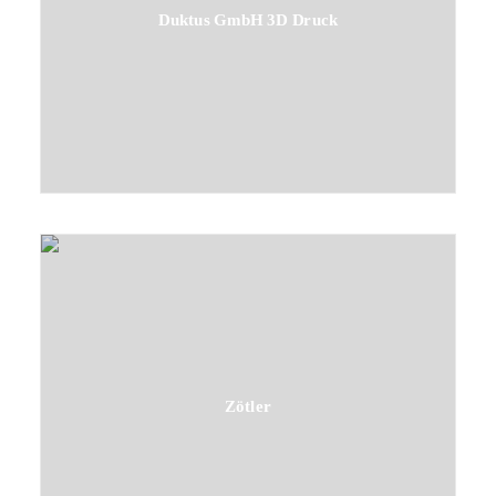
Duktus GmbH 3D Druck
Zötler