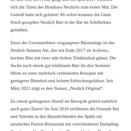
sich die Türen des Brauhaus Neulichs zum ersten Mal. Die
Geduld hatte sich gelohnt! Ab sofort konnten die Gäste
frisch gezapftes Neulich Bier in der Bar im Schillerkiez
genießen.
Eines der Gewinnerbiere vergangener Biertastings ist das
Neulich Summer Ale, das seit Ende 2017 als leckeres,
leichtes Bier mit einer sehr hohen Trinkbarkeit glänzt. Die
Suche nach einem gut trinkbaren Bier für den Sommer
führte zu einer mehrfach verfeinerten Rezeptur mit
geringerer Bitterkeit und hohem Erfrischungsfaktor. Seit
März 2021 trägt es den Namen „Neulich Original“.
Zu einem gelungenen Abend im Brewpub gehört natürlich
auch gutes Essen! Im Juni 2019 eröffneten die Freunde Rui
und Valentin in den Räumlichkeiten des Spätis ein
asiatisches Fusion-Restaurant mit verschiedenen Dumpling-