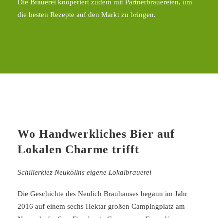
Die Brauerei kooperiert zudem mit Partnerbrauereien, um
die besten Rezepte auf den Markt zu bringen.
Wo Handwerkliches Bier auf
Lokalen Charme trifft
Schillerkiez Neuköllns eigene Lokalbrauerei
Die Geschichte des Neulich Brauhauses begann im Jahr
2016 auf einem sechs Hektar großen Campingplatz am