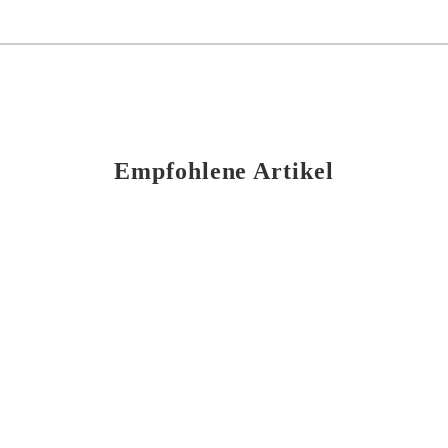
Empfohlene Artikel
BierEx Flaschenverschluss