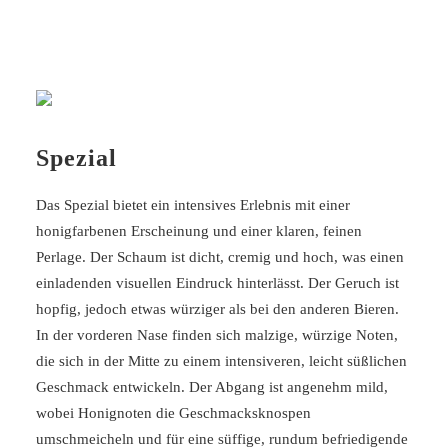
Bier vollmundig, mit einer runden und reichen Textur, die
das Gesamtbild abrundet.
Spezial
Das Spezial bietet ein intensives Erlebnis mit einer
honigfarbenen Erscheinung und einer klaren, feinen
Perlage. Der Schaum ist dicht, cremig und hoch, was einen
einladenden visuellen Eindruck hinterlässt. Der Geruch ist
hopfig, jedoch etwas würziger als bei den anderen Bieren.
In der vorderen Nase finden sich malzige, würzige Noten,
die sich in der Mitte zu einem intensiveren, leicht süßlichen
Geschmack entwickeln. Der Abgang ist angenehm mild,
wobei Honignoten die Geschmacksknospen
umschmeicheln und für eine süffige, rundum befriedigende