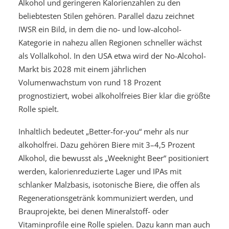
Alkohol und geringeren Kalorienzahlen zu den
beliebtesten Stilen gehören. Parallel dazu zeichnet
IWSR ein Bild, in dem die no- und low-alcohol-
Kategorie in nahezu allen Regionen schneller wächst
als Vollalkohol. In den USA etwa wird der No-Alcohol-
Markt bis 2028 mit einem jährlichen
Volumenwachstum von rund 18 Prozent
prognostiziert, wobei alkoholfreies Bier klar die größte
Rolle spielt.
Inhaltlich bedeutet „Better-for-you“ mehr als nur
alkoholfrei. Dazu gehören Biere mit 3–4,5 Prozent
Alkohol, die bewusst als „Weeknight Beer“ positioniert
werden, kalorienreduzierte Lager und IPAs mit
schlanker Malzbasis, isotonische Biere, die offen als
Regenerationsgetränk kommuniziert werden, und
Brauprojekte, bei denen Mineralstoff- oder
Vitaminprofile eine Rolle spielen. Dazu kann man auch