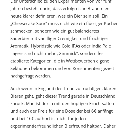
Der Unterschied zu den Experimenten von vor fünf
Jahren besteht darin, dass erfolgreiche Brauereien
heute klarer definieren, was ein Bier sein soll. Ein
„Cheesecake Sour“ muss nicht wie ein flüssiger Kuchen
schmecken, sondern wie ein gut balanciertes
Sauerbier mit vanilliger Cremigkeit und fruchtiger
Aromatik. Hybridstile wie Cold IPAs oder India Pale
Lagers sind nicht mehr „Gimmick“, sondern fest
etablierte Kategorien, die in Wettbewerben eigene
Sektionen bekommen und von Konsumenten gezielt
nachgefragt werden.
Auch wenn in England der Trend zu fruchtigen, klaren
Bieren geht, geht dieser Trend gerade in Deutschland
zurück. Man ist durch mit den hopfigen Fruchtsäften
und auch der Preis für eine Dose der bei 6€ anfängt
und bei 16€ aufhört ist nicht für jeden
experimentierfreundlichen Bierfreund haltbar. Daher