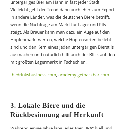
untergäriges Bier am Hahn in fast jeder Stadt.
Vielleicht geht der Trend dann auch eher zum Export
in andere Länder, was die deutschen Biere betrifft,
wenn die Nachfrage am Markt für Lager und Pils
steigt. Als Brauer kann man dazu ein Auge auf den
Hopfenmarkt werfen, welche Hopfensorten beliebt
sind und den Kern eines jeden untergärigen Bierstils
ausmachen und natürlich hilft auch der Blick auf den
mit größten Lagermarkt in Tschechien.
thedrinksbusiness.com
,
academy.getbackbar.com
3. Lokale Biere und die
Rückbesinnung auf Herkunft
Während einige Jahre lang jedes Bier „IPA“ hieß und