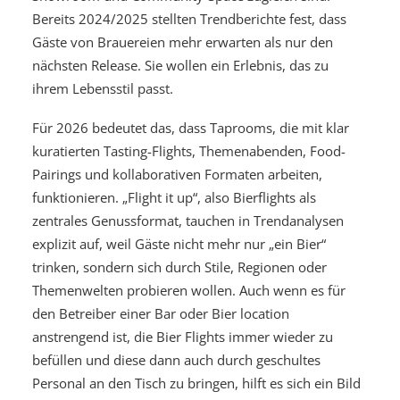
Bereits 2024/2025 stellten Trendberichte fest, dass
Gäste von Brauereien mehr erwarten als nur den
nächsten Release. Sie wollen ein Erlebnis, das zu
ihrem Lebensstil passt.
Für 2026 bedeutet das, dass Taprooms, die mit klar
kuratierten Tasting-Flights, Themenabenden, Food-
Pairings und kollaborativen Formaten arbeiten,
funktionieren. „Flight it up“, also Bierflights als
zentrales Genussformat, tauchen in Trendanalysen
explizit auf, weil Gäste nicht mehr nur „ein Bier“
trinken, sondern sich durch Stile, Regionen oder
Themenwelten probieren wollen. Auch wenn es für
den Betreiber einer Bar oder Bier location
anstrengend ist, die Bier Flights immer wieder zu
befüllen und diese dann auch durch geschultes
Personal an den Tisch zu bringen, hilft es sich ein Bild