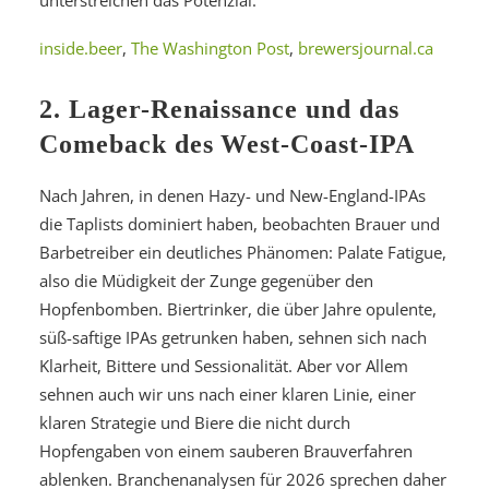
unterstreichen das Potenzial.
inside.beer
,
The Washington Post
,
brewersjournal.ca
2. Lager-Renaissance und das
Comeback des West-Coast-IPA
Nach Jahren, in denen Hazy- und New-England-IPAs
die Taplists dominiert haben, beobachten Brauer und
Barbetreiber ein deutliches Phänomen: Palate Fatigue,
also die Müdigkeit der Zunge gegenüber den
Hopfenbomben. Biertrinker, die über Jahre opulente,
süß-saftige IPAs getrunken haben, sehnen sich nach
Klarheit, Bittere und Sessionalität. Aber vor Allem
sehnen auch wir uns nach einer klaren Linie, einer
klaren Strategie und Biere die nicht durch
Hopfengaben von einem sauberen Brauverfahren
ablenken. Branchenanalysen für 2026 sprechen daher