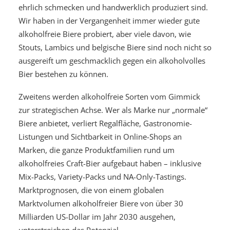
ehrlich schmecken und handwerklich produziert sind.
Wir haben in der Vergangenheit immer wieder gute
alkoholfreie Biere probiert, aber viele davon, wie
Stouts, Lambics und belgische Biere sind noch nicht so
ausgereift um geschmacklich gegen ein alkoholvolles
Bier bestehen zu können.
Zweitens werden alkoholfreie Sorten vom Gimmick
zur strategischen Achse. Wer als Marke nur „normale“
Biere anbietet, verliert Regalfläche, Gastronomie-
Listungen und Sichtbarkeit in Online-Shops an
Marken, die ganze Produktfamilien rund um
alkoholfreies Craft-Bier aufgebaut haben – inklusive
Mix-Packs, Variety-Packs und NA-Only-Tastings.
Marktprognosen, die von einem globalen
Marktvolumen alkoholfreier Biere von über 30
Milliarden US-Dollar im Jahr 2030 ausgehen,