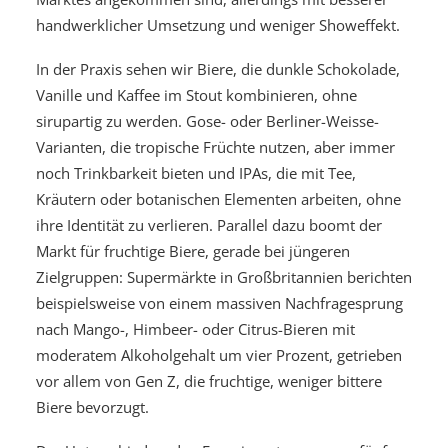
handwerklicher Umsetzung und weniger Showeffekt.
In der Praxis sehen wir Biere, die dunkle Schokolade,
Vanille und Kaffee im Stout kombinieren, ohne
sirupartig zu werden. Gose- oder Berliner-Weisse-
Varianten, die tropische Früchte nutzen, aber immer
noch Trinkbarkeit bieten und IPAs, die mit Tee,
Kräutern oder botanischen Elementen arbeiten, ohne
ihre Identität zu verlieren. Parallel dazu boomt der
Markt für fruchtige Biere, gerade bei jüngeren
Zielgruppen: Supermärkte in Großbritannien berichten
beispielsweise von einem massiven Nachfragesprung
nach Mango-, Himbeer- oder Citrus-Bieren mit
moderatem Alkoholgehalt um vier Prozent, getrieben
vor allem von Gen Z, die fruchtige, weniger bittere
Biere bevorzugt.