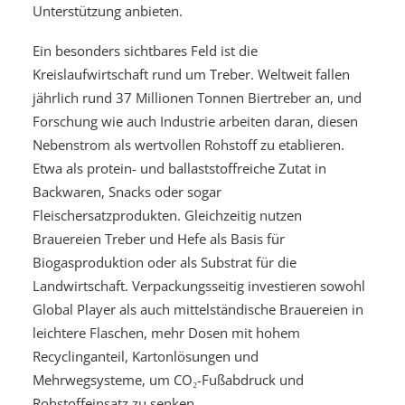
Unterstützung anbieten.
Ein besonders sichtbares Feld ist die
Kreislaufwirtschaft rund um Treber. Weltweit fallen
jährlich rund 37 Millionen Tonnen Biertreber an, und
Forschung wie auch Industrie arbeiten daran, diesen
Nebenstrom als wertvollen Rohstoff zu etablieren.
Etwa als protein- und ballaststoffreiche Zutat in
Backwaren, Snacks oder sogar
Fleischersatzprodukten. Gleichzeitig nutzen
Brauereien Treber und Hefe als Basis für
Biogasproduktion oder als Substrat für die
Landwirtschaft. Verpackungsseitig investieren sowohl
Global Player als auch mittelständische Brauereien in
leichtere Flaschen, mehr Dosen mit hohem
Recyclinganteil, Kartonlösungen und
Mehrwegsysteme, um CO₂-Fußabdruck und
Rohstoffeinsatz zu senken.