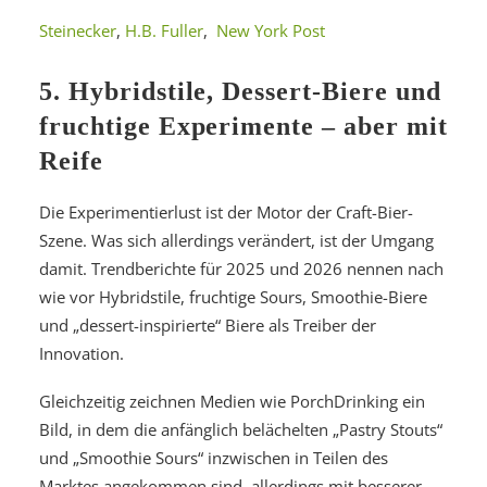
Steinecker
,
H.B. Fuller
,
New York Post
5. Hybridstile, Dessert-Biere und
fruchtige Experimente – aber mit
Reife
Die Experimentierlust ist der Motor der Craft-Bier-
Szene. Was sich allerdings verändert, ist der Umgang
damit. Trendberichte für 2025 und 2026 nennen nach
wie vor Hybridstile, fruchtige Sours, Smoothie-Biere
und „dessert-inspirierte“ Biere als Treiber der
Innovation.
Gleichzeitig zeichnen Medien wie PorchDrinking ein
Bild, in dem die anfänglich belächelten „Pastry Stouts“
und „Smoothie Sours“ inzwischen in Teilen des
Marktes angekommen sind, allerdings mit besserer