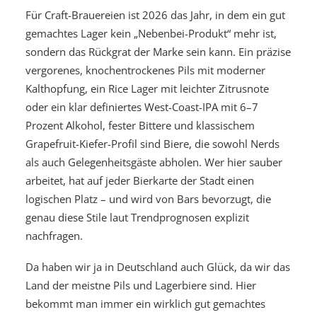
Für Craft-Brauereien ist 2026 das Jahr, in dem ein gut
gemachtes Lager kein „Nebenbei-Produkt“ mehr ist,
sondern das Rückgrat der Marke sein kann. Ein präzise
vergorenes, knochentrockenes Pils mit moderner
Kalthopfung, ein Rice Lager mit leichter Zitrusnote
oder ein klar definiertes West-Coast-IPA mit 6–7
Prozent Alkohol, fester Bittere und klassischem
Grapefruit-Kiefer-Profil sind Biere, die sowohl Nerds
als auch Gelegenheitsgäste abholen. Wer hier sauber
arbeitet, hat auf jeder Bierkarte der Stadt einen
logischen Platz – und wird von Bars bevorzugt, die
genau diese Stile laut Trendprognosen explizit
nachfragen.
Da haben wir ja in Deutschland auch Glück, da wir das
Land der meistne Pils und Lagerbiere sind. Hier
bekommt man immer ein wirklich gut gemachtes