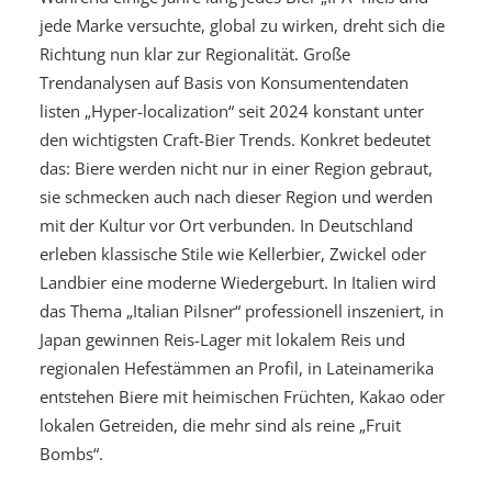
jede Marke versuchte, global zu wirken, dreht sich die
Richtung nun klar zur Regionalität. Große
Trendanalysen auf Basis von Konsumentendaten
listen „Hyper-localization“ seit 2024 konstant unter
den wichtigsten Craft-Bier Trends. Konkret bedeutet
das: Biere werden nicht nur in einer Region gebraut,
sie schmecken auch nach dieser Region und werden
mit der Kultur vor Ort verbunden. In Deutschland
erleben klassische Stile wie Kellerbier, Zwickel oder
Landbier eine moderne Wiedergeburt. In Italien wird
das Thema „Italian Pilsner“ professionell inszeniert, in
Japan gewinnen Reis-Lager mit lokalem Reis und
regionalen Hefestämmen an Profil, in Lateinamerika
entstehen Biere mit heimischen Früchten, Kakao oder
lokalen Getreiden, die mehr sind als reine „Fruit
Bombs“.