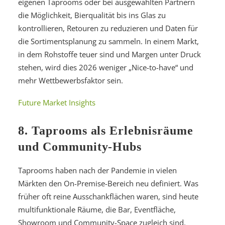
eigenen Taprooms oder bei ausgewählten Partnern
die Möglichkeit, Bierqualität bis ins Glas zu
kontrollieren, Retouren zu reduzieren und Daten für
die Sortimentsplanung zu sammeln. In einem Markt,
in dem Rohstoffe teuer sind und Margen unter Druck
stehen, wird dies 2026 weniger „Nice-to-have“ und
mehr Wettbewerbsfaktor sein.
Future Market Insights
8. Taprooms als Erlebnisräume
und Community-Hubs
Taprooms haben nach der Pandemie in vielen
Märkten den On-Premise-Bereich neu definiert. Was
früher oft reine Ausschankflächen waren, sind heute
multifunktionale Räume, die Bar, Eventfläche,
Showroom und Community-Space zugleich sind.