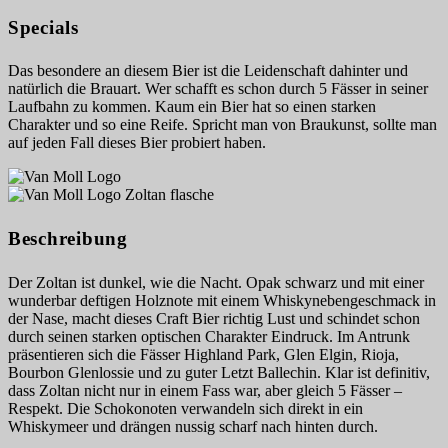
Specials
Das besondere an diesem Bier ist die Leidenschaft dahinter und
natürlich die Brauart. Wer schafft es schon durch 5 Fässer in seiner
Laufbahn zu kommen. Kaum ein Bier hat so einen starken
Charakter und so eine Reife. Spricht man von Braukunst, sollte man
auf jeden Fall dieses Bier probiert haben.
Beschreibung
Der Zoltan ist dunkel, wie die Nacht. Opak schwarz und mit einer
wunderbar deftigen Holznote mit einem Whiskynebengeschmack in
der Nase, macht dieses Craft Bier richtig Lust und schindet schon
durch seinen starken optischen Charakter Eindruck. Im Antrunk
präsentieren sich die Fässer Highland Park, Glen Elgin, Rioja,
Bourbon Glenlossie und zu guter Letzt Ballechin. Klar ist definitiv,
dass Zoltan nicht nur in einem Fass war, aber gleich 5 Fässer –
Respekt. Die Schokonoten verwandeln sich direkt in ein
Whiskymeer und drängen nussig scharf nach hinten durch.