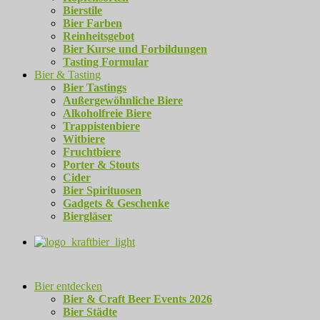
Bierstile
Bier Farben
Reinheitsgebot
Bier Kurse und Forbildungen
Tasting Formular
Bier & Tasting
Bier Tastings
Außergewöhnliche Biere
Alkoholfreie Biere
Trappistenbiere
Witbiere
Fruchtbiere
Porter & Stouts
Cider
Bier Spirituosen
Gadgets & Geschenke
Biergläser
Bier entdecken
Bier & Craft Beer Events 2026
Bier Städte