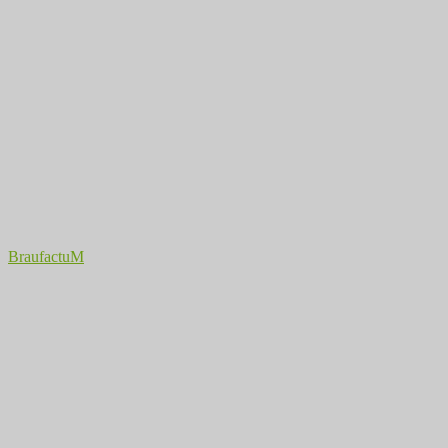
BraufactuM