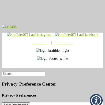
Impressum
|
Datenschutz
© 2021
Kraftbier0711
Privacy Preference Center
Privacy Preferences