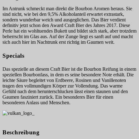
Im Antrunk schmeckt man direkt die Bourbon Aromen heraus. Sie
sind nicht, wie bei den 9,5% Alkoholanteil erwartet extrastark,
sondern wunderbar weich und ausgeglichen. Das Bier verdient
definitiv jetzt schon den Award Craft Bier des Jahres 2017. Diese
Perle hat ein wohltuendes Bukett und bildet sich stark, aber trotzdem
beherrscht im Glas aus. Auf der Zunge liegt es sanft auf und macht
sich auch hier im Nachtrunk erst richtig im Gaumen weit.
Specials
Das spezielle an diesem Craft Bier ist die Bourbon Reifung in einem
speziellen Bourbonfass, in dem es seine besondere Note erhält. Die
leichte Säure begleitet von Erdbeere, Rosinen und Vanillenoten
tragen den vollmundigen Körper zur Vollendung. Das warme
Gefühl nach dem herunterschlucken lässt einen staunen und den
Gaumen fasziniert zurück. Ein besonderes Bier für einen
besonderen Anlass und Menschen.
Beschreibung