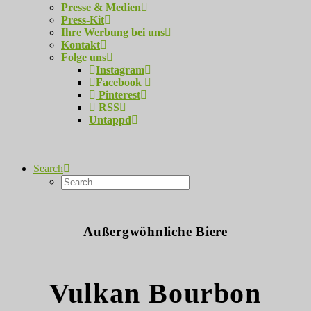
Presse & Medien
Press-Kit
Ihre Werbung bei uns
Kontakt
Folge uns
Instagram
Facebook
Pinterest
RSS
Untappd
Search
Außergwöhnliche Biere
Vulkan Bourbon