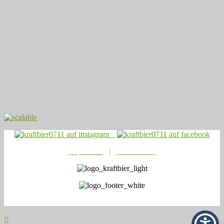
Impressum
|
Datenschutz
© 2021
Kraftbier0711