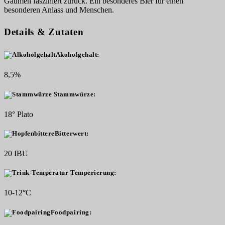
Gaumen fasziniert zurück. Ein besonderes Bier für einen
besonderen Anlass und Menschen.
Details & Zutaten
Akoholgehalt:
8,5%
Stammwürze:
18° Plato
Bitterwert:
20 IBU
Temperierung:
10-12°C
Foodpairing: