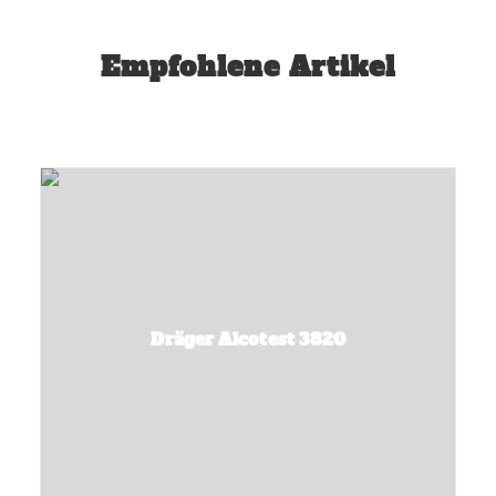
Empfohlene Artikel
Dräger Alcotest 3820