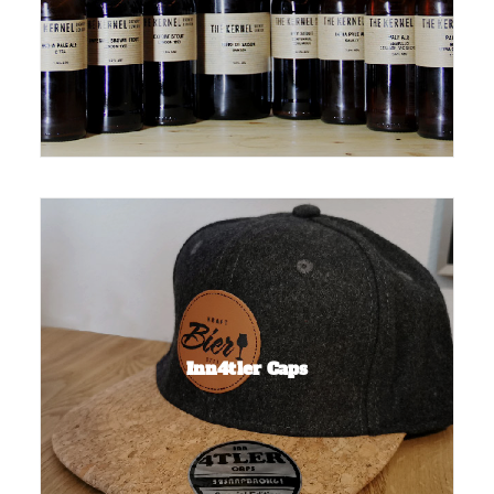
Inn4tler Caps