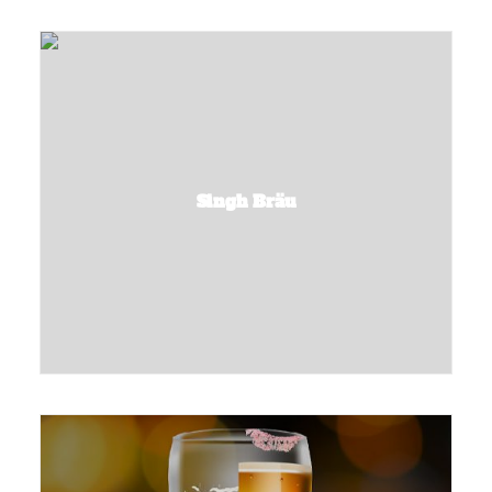
Singh Bräu