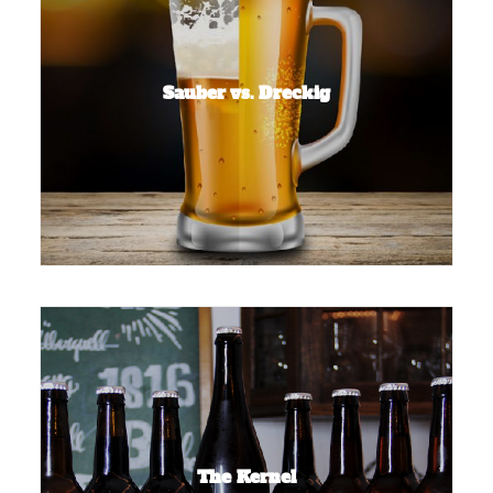
Sauber vs. Dreckig
The Kernel