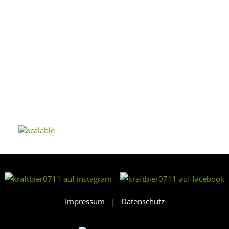
Impressum
|
Datenschutz