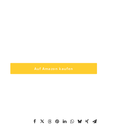
Auf Amazon kaufen