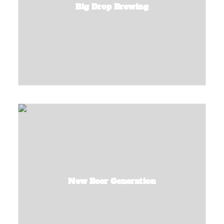
Big Drop Brewing
New Beer Generation