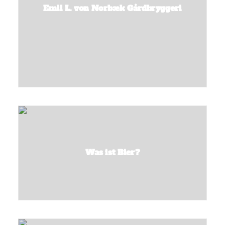
Emil L. von Norbæk Gårdbryggeri
Was ist Bier?