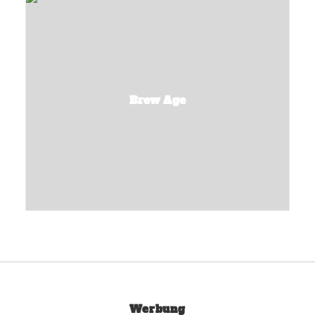
Brew Age
Werbung