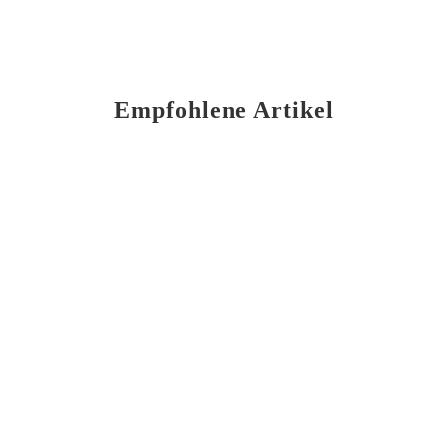
Empfohlene Artikel
Gabriel Glas