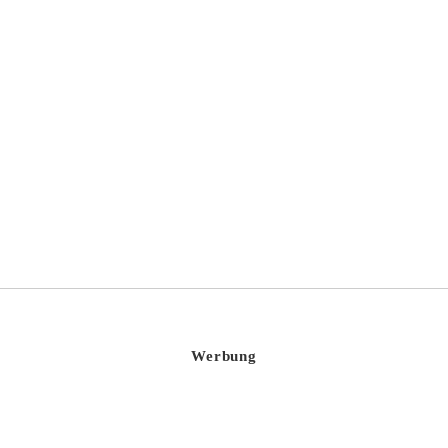
Gwei Lo
Werbung