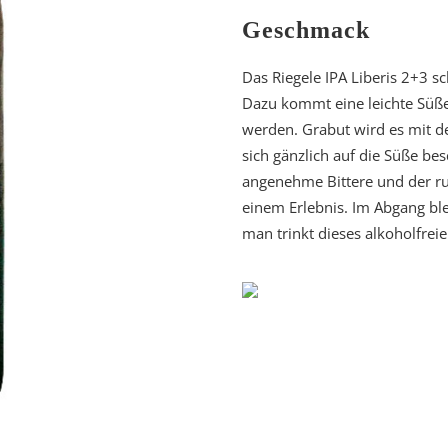
Geschmack
Das Riegele IPA Liberis 2+3 
Dazu kommt eine leichte Süße
werden. Grabut wird es mit de
sich gänzlich auf die Süße be
angenehme Bittere und der r
einem Erlebnis. Im Abgang ble
man trinkt dieses alkoholfrei