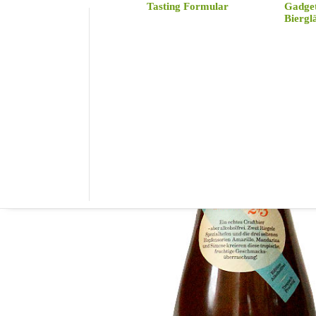
Tasting Formular
Gadge
Biergl