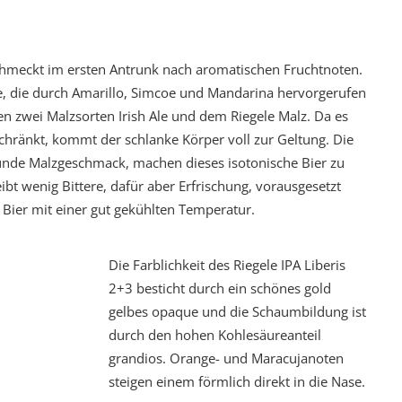
schmeckt im ersten Antrunk nach aromatischen Fruchtnoten.
, die durch Amarillo, Simcoe und Mandarina hervorgerufen
n zwei Malzsorten Irish Ale und dem Riegele Malz. Da es
schränkt, kommt der schlanke Körper voll zur Geltung. Die
unde Malzgeschmack, machen dieses isotonische Bier zu
ibt wenig Bittere, dafür aber Erfrischung, vorausgesetzt
e Bier mit einer gut gekühlten Temperatur.
Die Farblichkeit des Riegele IPA Liberis
2+3 besticht durch ein schönes gold
gelbes opaque und die Schaumbildung ist
durch den hohen Kohlesäureanteil
grandios. Orange- und Maracujanoten
steigen einem förmlich direkt in die Nase.